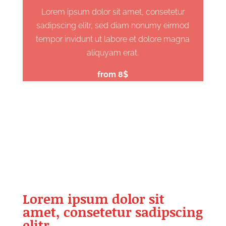
Lorem ipsum dolor sit amet, consetetur
sadipscing elitr, sed diam nonumy eirmod
tempor invidunt ut labore et dolore magna
aliquyam erat.
from 8$
Lorem ipsum dolor sit
amet, consetetur sadipscing
elitr