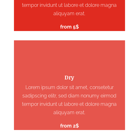
tempor invidunt ut labore et dolore magna
aliquyam erat.
from 5$
Dry
Lorem ipsum dolor sit amet, consetetur
sadipscing elitr, sed diam nonumy eirmod
tempor invidunt ut labore et dolore magna
aliquyam erat.
from 2$