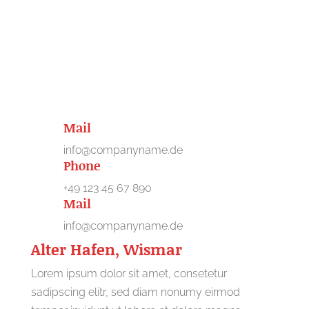
Get in Contact
Mail
info@companyname.de
Phone
+49 123 45 67 890
Mail
info@companyname.de
Alter Hafen, Wismar
Lorem ipsum dolor sit amet, consetetur
sadipscing elitr, sed diam nonumy eirmod