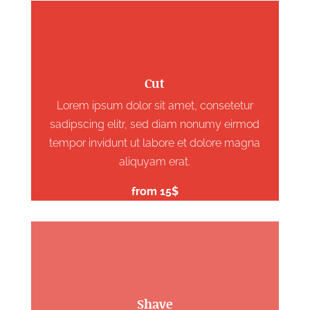
Cut
Lorem ipsum dolor sit amet, consetetur
sadipscing elitr, sed diam nonumy eirmod
tempor invidunt ut labore et dolore magna
aliquyam erat.
from 15$
Shave