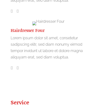
aliquyam erat, sed diam voluptua.
Hairdresser Four
Lorem ipsum dolor sit amet, consetetur
sadipscing elitr, sed diam nonumy eirmod
tempor invidunt ut labore et dolore magna
aliquyam erat, sed diam voluptua.
Service