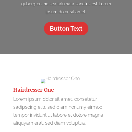
gubergren, no sea takimata sanctus est Lorem
ipsum dolor sit amet.
Button Text
Hairdresser One
Lorem ipsum dolor sit amet, consetetur
sadipscing elitr, sed diam nonumy eirmod
tempor invidunt ut labore et dolore magna
aliquyam erat, sed diam voluptua.